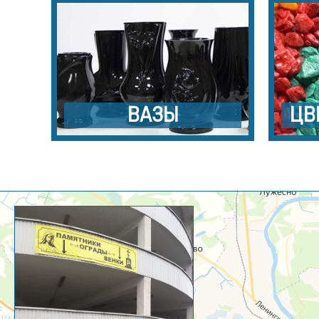
ВАЗЫ
ЦВ