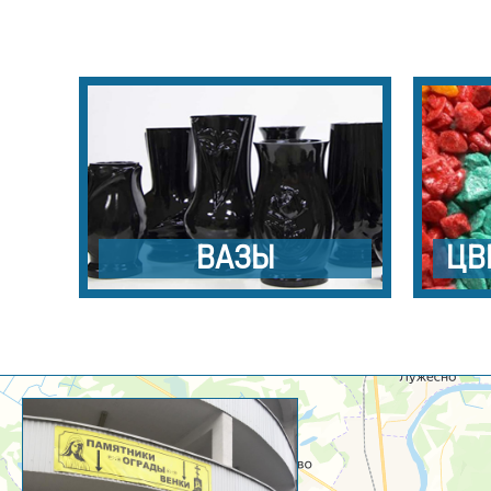
ВАЗЫ
ЦВ